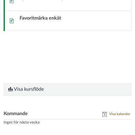
Favoritmärka enkät
Sida
Visa kursflöde
Kommande
Visa kalender
Inget för nästa vecka