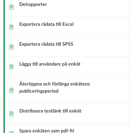
Delrapporter
Sida
Exportera rådata till Excel
Sida
Exportera rådata till SPSS
Sida
Lägga till användare på enkät
Sida
Återöppna och förlänga enkätens
Sida
publiceringsperiod
Distribuera testlänk till enkät
Sida
Spara enkäten som pdf-fil
Sida