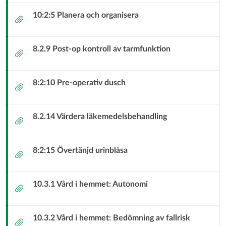
10:2:5 Planera och organisera
Bilaga
8.2.9 Post-op kontroll av tarmfunktion
Bilaga
8:2:10 Pre-operativ dusch
Bilaga
8.2.14 Värdera läkemedelsbehandling
Bilaga
8:2:15 Övertänjd urinblåsa
Bilaga
10.3.1 Vård i hemmet: Autonomi
Bilaga
10.3.2 Vård i hemmet: Bedömning av fallrisk
Bilaga