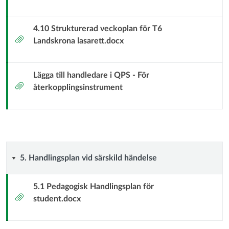
4.10 Strukturerad veckoplan för T6
Bilaga
Landskrona lasarett.docx
Lägga till handledare i QPS - För
Bilaga
återkopplingsinstrument
5.
5. Handlingsplan vid särskild händelse
Handlingsplan
5.1 Pedagogisk Handlingsplan för
Bilaga
student.docx
vid
särskild