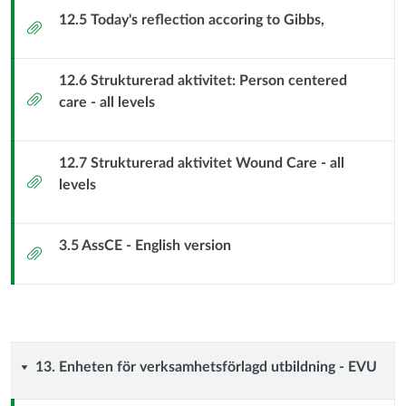
Inresestudenter
12.5 Today's reflection accoring to Gibbs,
Bilaga
12.6 Strukturerad aktivitet: Person centered
Bilaga
care - all levels
12.7 Strukturerad aktivitet Wound Care - all
Bilaga
levels
3.5 AssCE - English version
Bilaga
13.
13. Enheten för verksamhetsförlagd utbildning - EVU