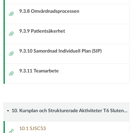
9.3.8 Omvårdnadsprocessen
Bilaga
9.3.9 Patientsäkerhet
Bilaga
9.3.10 Samordnad Individuell Plan (SIP)
Bilaga
9.3.11 Teamarbete
Bilaga
10.
10. Kursplan och Strukturerade Aktiviteter T6 Sluten somatisk vård samt Hemsjukvård (kommunal primärvård)
Kursplan
10.1 SJSC53
Extern