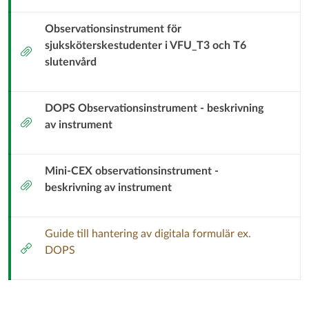
Observationsinstrument för
sjuksköterskestudenter i VFU_T3 och T6
Bilaga
slutenvård
DOPS Observationsinstrument - beskrivning
Bilaga
av instrument
Mini-CEX observationsinstrument -
Bilaga
beskrivning av instrument
Guide till hantering av digitala formulär ex.
Extern
DOPS
länk