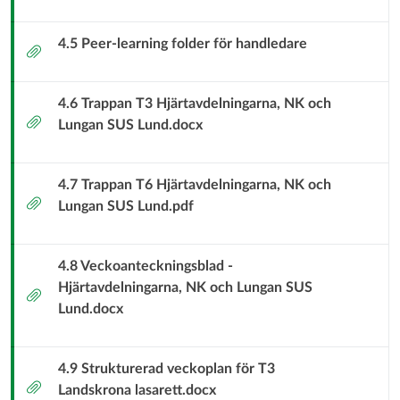
4.5 Peer-learning folder för handledare
Bilaga
4.6 Trappan T3 Hjärtavdelningarna, NK och
Bilaga
Lungan SUS Lund.docx
4.7 Trappan T6 Hjärtavdelningarna, NK och
Bilaga
Lungan SUS Lund.pdf
4.8 Veckoanteckningsblad -
Hjärtavdelningarna, NK och Lungan SUS
Bilaga
Lund.docx
4.9 Strukturerad veckoplan för T3
Bilaga
Landskrona lasarett.docx