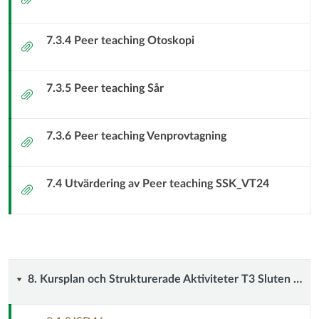
7.3.4 Peer teaching Otoskopi
Bilaga
7.3.5 Peer teaching Sår
Bilaga
7.3.6 Peer teaching Venprovtagning
Bilaga
7.4 Utvärdering av Peer teaching SSK_VT24
Bilaga
8.
8. Kursplan och Strukturerade Aktiviteter T3 Sluten somatisk vård
Kursplan