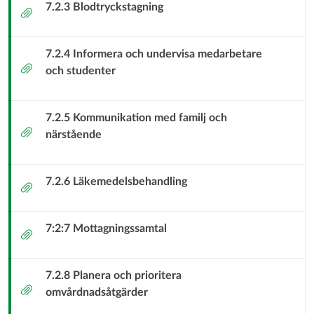
7.2.3 Blodtryckstagning
Bilaga
7.2.4 Informera och undervisa medarbetare
Bilaga
och studenter
7.2.5 Kommunikation med familj och
Bilaga
närstående
7.2.6 Läkemedelsbehandling
Bilaga
7:2:7 Mottagningssamtal
Bilaga
7.2.8 Planera och prioritera
Bilaga
omvårdnadsåtgärder