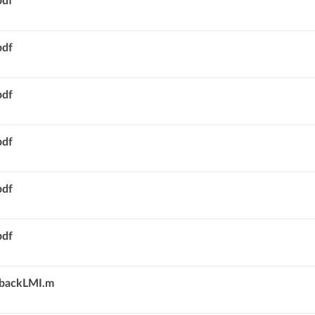
pdf
pdf
pdf
pdf
pdf
pdf
dbackLMI.m