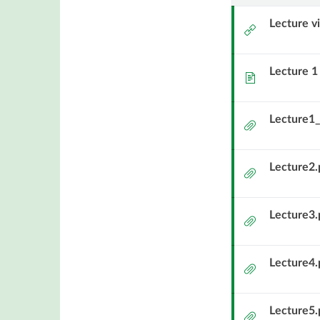
Lecture v
Extern
länk
Lecture 1
Sida
Lecture1_
Bilaga
Lecture2.
Bilaga
Lecture3.
Bilaga
Lecture4.
Bilaga
Lecture5.
Bilaga