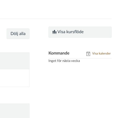
Visa kursflöde
Dölj alla
Kommande
Visa kalender
Inget för nästa vecka