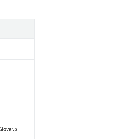
lover.p