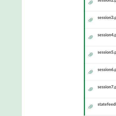
session2.
Bilaga
session3.
Bilaga
session4.
Bilaga
session5.
Bilaga
session6.
Bilaga
session7.
Bilaga
statefee
Bilaga