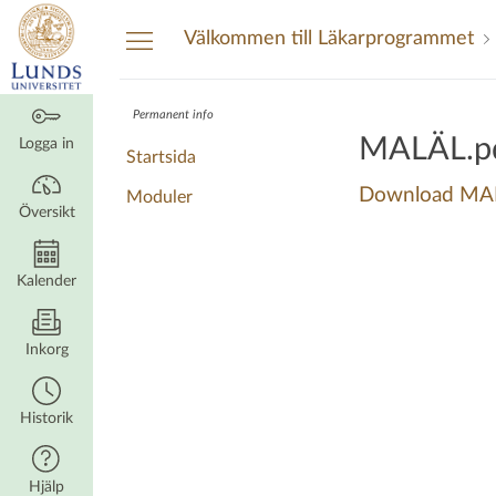
Översikt
Välkommen till Läkarprogrammet
Permanent info
MALÄL.p
Logga in
Startsida
Download MA
Moduler
Översikt
Kalender
Inkorg
Historik
Hjälp