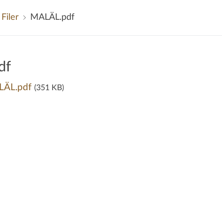
Filer
MALÄL.pdf
df
LÄL.pdf
(351 KB)