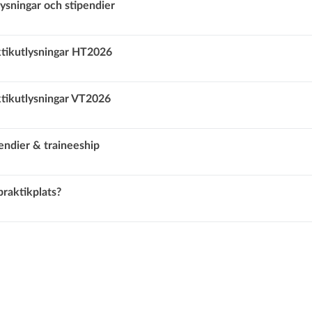
lysningar och stipendier
r
tikutlysningar HT2026
tikutlysningar VT2026
endier & traineeship
praktikplats?