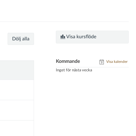
Visa kursflöde
Dölj alla
Kommande
Visa kalender
Inget för nästa vecka