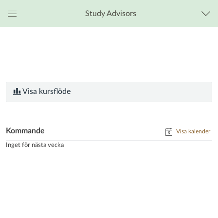
Study Advisors
Global
navigationsmeny
Visa kursflöde
Kommande
Visa kalender
Inget för nästa vecka