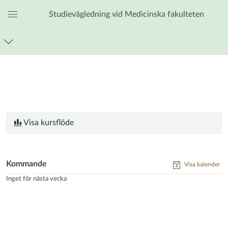
Studievägledning vid Medicinska fakulteten
Global
navigationsmeny
Visa kursflöde
Kommande
Visa kalender
Inget för nästa vecka