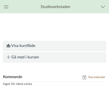
Studieverkstaden
Global
navigationsmeny
Visa kursflöde
Gå med i kursen
Kommande
Visa kalender
Inget för nästa vecka