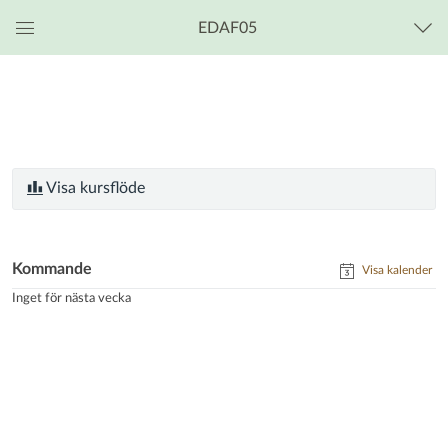
EDAF05
Global
navigationsmeny
Visa kursflöde
Kommande
Visa kalender
Inget för nästa vecka