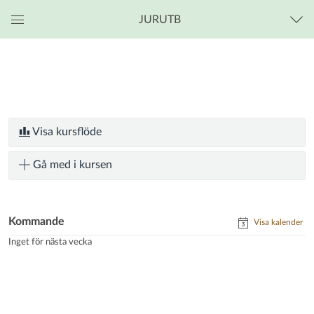
JURUTB
Global
navigationsmeny
Visa kursflöde
Gå med i kursen
Kommande
Visa kalender
Inget för nästa vecka