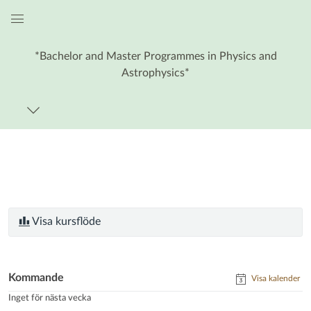
Global
navigationsmeny
*Bachelor and Master Programmes in Physics and
Astrophysics*
Visa kursflöde
Kommande
Visa kalender
Inget för nästa vecka