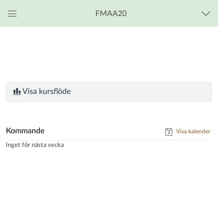
FMAA20
Global
navigationsmeny
Visa kursflöde
Kommande
Visa kalender
Inget för nästa vecka