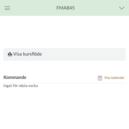
FMAB45
Global
navigationsmeny
Visa kursflöde
Kommande
Visa kalender
Inget för nästa vecka