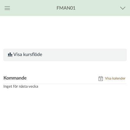
FMAN01
Global
navigationsmeny
Visa kursflöde
Kommande
Visa kalender
Inget för nästa vecka