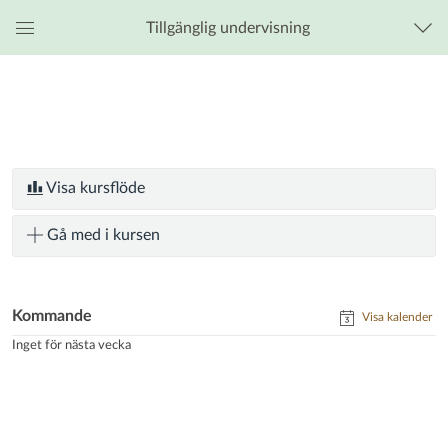
Tillgänglig undervisning
Global
navigationsmeny
Visa kursflöde
Gå med i kursen
Kommande
Visa kalender
Inget för nästa vecka