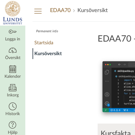
Översikt
EDAA70
Kursöversikt
Permanent info
EDAA70 -
Logga in
Startsida
Kursöversikt
Översikt
Kalender
Inkorg
Historik
Kursfakta
Hjälp