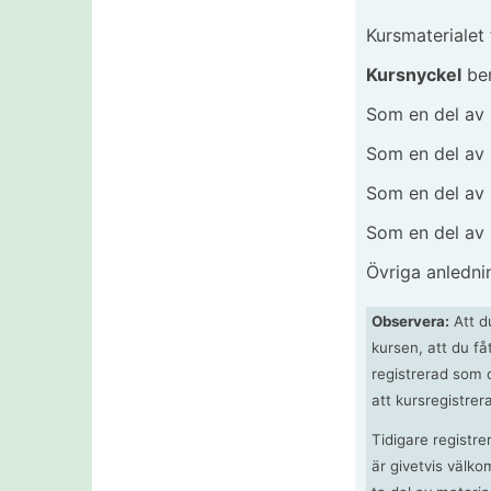
Kursmaterialet 
Kursnyckel
ber
Som en del av 
Som en del av 
Som en del av R
Som en del av
Övriga anlednin
Observera:
Att du
kursen, att du få
registrerad som 
att kursregistrera
Tidigare registre
är givetvis välk