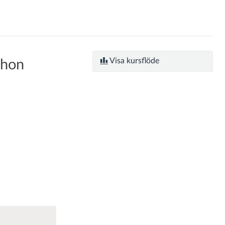
Visa kursflöde
thon